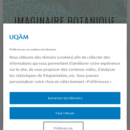
Aller
au
IMAGINAIRE BOTANIQUE
contenu
principal
Préférences en matière de témoins
MENU
Nous utilisons des témoins (cookies) afin de collecter des
informations qui nous permettent d’améliorer votre expérience
sur le site, de vous proposer des contenus vidéo, d’analyser
les statistiques de fréquentation, etc. Vous pouvez
personnaliser votre choix en sélectionnant « Préférences ».
Autoriser les témoins
Tout refuser
Préférences