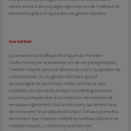
donne accès à des paysages agricoles vus de l’intérieur et
renouvelés grâce à l’apparition de genres hybrides.
Axe Herbier
La dimension scientifique et la figure de l’herbier –
Confectionné par le botaniste lors de ses pérégrinations,
l’herbier s’inscrit dans une démarche visant l’acquisition de
connaissances. Or, les gestes d’écriture qui ont
accompagné de tout temps cette collecte se sont
multipliés ces dernières années. Un intérêt grandissant
pour les pratiques liées à la confection des herbiers se
remarque également chez les écrivains, qui tentent ainsi
de renouveler les pratiques d’écriture. Cet axe permettra
de montrer que l’herbier a infiltré le matériau littéraire de
multiples façons, y compris en suscitant des