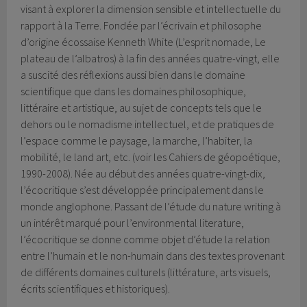
visant à explorer la dimension sensible et intellectuelle du
rapport à la Terre. Fondée par l’écrivain et philosophe
d’origine écossaise Kenneth White (L’esprit nomade, Le
plateau de l’albatros) à la fin des années quatre-vingt, elle
a suscité des réflexions aussi bien dans le domaine
scientifique que dans les domaines philosophique,
littéraire et artistique, au sujet de concepts tels que le
dehors ou le nomadisme intellectuel, et de pratiques de
l’espace comme le paysage, la marche, l’habiter, la
mobilité, le land art, etc. (voir les Cahiers de géopoétique,
1990-2008). Née au début des années quatre-vingt-dix,
l’écocritique s’est développée principalement dans le
monde anglophone. Passant de l’étude du nature writing à
un intérêt marqué pour l’environmental literature,
l’écocritique se donne comme objet d’étude la relation
entre l’humain et le non-humain dans des textes provenant
de différents domaines culturels (littérature, arts visuels,
écrits scientifiques et historiques).