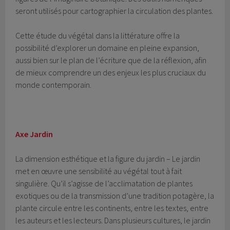
seront utilisés pour cartographier la circulation des plantes.
Cette étude du végétal dans la littérature offre la
possibilité d’explorer un domaine en pleine expansion,
aussi bien sur le plan de l’écriture que de la réflexion, afin
de mieux comprendre un des enjeux les plus cruciaux du
monde contemporain.
Axe Jardin
La dimension esthétique et la figure du jardin – Le jardin
met en œuvre une sensibilité au végétal tout à fait
singulière. Qu’il s’agisse de l’acclimatation de plantes
exotiques ou de la transmission d’une tradition potagère, la
plante circule entre les continents, entre les textes, entre
les auteurs et les lecteurs. Dans plusieurs cultures, le jardin