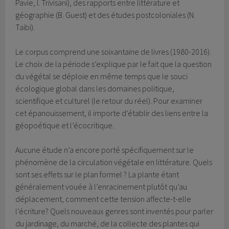
Pavie, I. Trivisani), des rapports entre littérature et
géographie (B. Guest) et des études postcoloniales (N.
Taibi).
Le corpus comprend une soixantaine de livres (1980-2016).
Le choix de la période s’explique par le fait que la question
du végétal se déploie en même temps que le souci
écologique global dans les domaines politique,
scientifique et culturel (le retour du réel). Pour examiner
cet épanouissement, il importe d’établir des liens entre la
géopoétique et l’écocritique.
Aucune étude n’a encore porté spécifiquement sur le
phénomène de la circulation végétale en littérature. Quels
sont ses effets sur le plan formel ? La plante étant
généralement vouée à l’enracinement plutôt qu’au
déplacement, comment cette tension affecte-t-elle
l’écriture? Quels nouveaux genres sont inventés pour parler
du jardinage, du marché, de la collecte des plantes qui