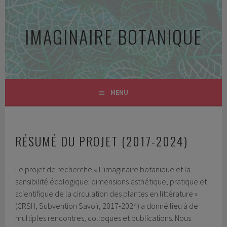
Aller
au
IMAGINAIRE BOTANIQUE
contenu
principal
MENU
RÉSUMÉ DU PROJET (2017-2024)
Le projet de recherche « L’imaginaire botanique et la
sensibilité écologique: dimensions esthétique, pratique et
scientifique de la circulation des plantes en littérature »
(CRSH, Subvention Savoir, 2017-2024) a donné lieu à de
multiples rencontres, colloques et publications. Nous