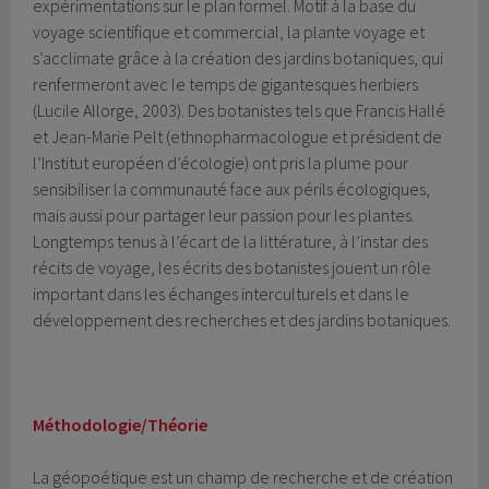
expérimentations sur le plan formel. Motif à la base du
voyage scientifique et commercial, la plante voyage et
s’acclimate grâce à la création des jardins botaniques, qui
renfermeront avec le temps de gigantesques herbiers
(Lucile Allorge, 2003). Des botanistes tels que Francis Hallé
et Jean-Marie Pelt (ethnopharmacologue et président de
l’Institut européen d’écologie) ont pris la plume pour
sensibiliser la communauté face aux périls écologiques,
mais aussi pour partager leur passion pour les plantes.
Longtemps tenus à l’écart de la littérature, à l’instar des
récits de voyage, les écrits des botanistes jouent un rôle
important dans les échanges interculturels et dans le
développement des recherches et des jardins botaniques.
Méthodologie/Théorie
La géopoétique est un champ de recherche et de création