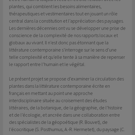
plantes, qui comblent les besoins alimentaires,
thérapeutiques et vestimentaires tout en jouant un rôle
central dans la constitution et l’appréciation des paysages.
Les dernières décennies ont vu se développer une prise de
conscience de la complexité de nos rapports locaux et
globaux au vivant. Il n’est donc pas étonnant que la
littérature contemporaine s’interroge sur le sens d’une
telle complexité et qu’elle tente à sa manière de repenser
le rapport entre l’humain et le végétal.
Le présent projet se propose d’examiner la circulation des
plantes dans la littérature contemporaine écrite en
français en mettant au point une approche
interdisciplinaire située au croisement des études
littéraires, de la botanique, de la géographie, de l’histoire
et de l’écologie, et ancrée dans une collaboration entre
des spécialistes de la géopoétique (R. Bouvet), de
l’écocritique (S. Posthumus, A.-R. Hermetet), du paysage (C.