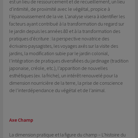
est un lieu de ressourcement et de recueillement, un lieu
d’intimité, de proximité avec le végétal, propice à
l’épanouissement de la vie. L’analyse visera à identifier les
facteurs ayant contribué à la transformation du regard sur
le jardin depuis les années 80 et à la transformation des
pratiques d’écriture : la perspective novatrice des
écrivains-paysagistes, les voyages axés sur la visite des
jardins, la modification subie par le jardin colonial,
l’intégration de pratiques diversifiées du jardinage (tradition
japonaise, créole, etc.), l’apparition de nouvelles
esthétiques (ex. la friche), un intérêt renouvelé pour la
dimension nourricière de la terre, la prise de conscience
de l’interdépendance du végétal et de l’animal.
Axe Champ
La dimension pratique et la figure du champ – L’histoire du