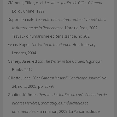
Clément, Gilles, et al.
Les libres jardins de Gilles Clément
.
Éd. du Chêne, 1997.
Duport, Danièle.
Le jardin et la nature: ordre et variété dans
la littérature de la Renaissance
. Librairie Droz, 2002.
Travaux d’humanisme et Renaissance, no 363.
Evans, Roger.
The Writer in the Garden
. British Library,
Londres, 2004.
Garney, Jane, editor.
The Writer in the Garden
. Algonquin
Books, 2012.
Gillette, Jane. “Can Garden Means?”
Landscape Journal
, vol.
24, no. 1, 2005, pp. 85–97.
Goutier, Jérôme.
L’herbier des jardins du curé. Collection de
plantes vivrières, aromatiques, médicinales et
ornementales
. Flammarion, 2009. La Maison rustique.