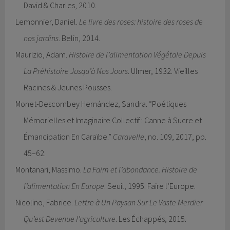
David & Charles, 2010.
Lemonnier, Daniel.
Le livre des roses: histoire des roses de
nos jardins
. Belin, 2014.
Maurizio, Adam.
Histoire de l’alimentation Végétale Depuis
La Préhistoire Jusqu’à Nos Jours
. Ulmer, 1932. Vieilles
Racines & Jeunes Pousses.
Monet-Descombey Hernández, Sandra. “Poétiques
Mémorielles et Imaginaire Collectif : Canne à Sucre et
Émancipation En Caraïbe.”
Caravelle
, no. 109, 2017, pp.
45–62.
Montanari, Massimo.
La Faim et l’abondance. Histoire de
l’alimentation En Europe
. Seuil, 1995. Faire l’Europe.
Nicolino, Fabrice.
Lettre à Un Paysan Sur Le Vaste Merdier
Qu’est Devenue l’agriculture
. Les Échappés, 2015.