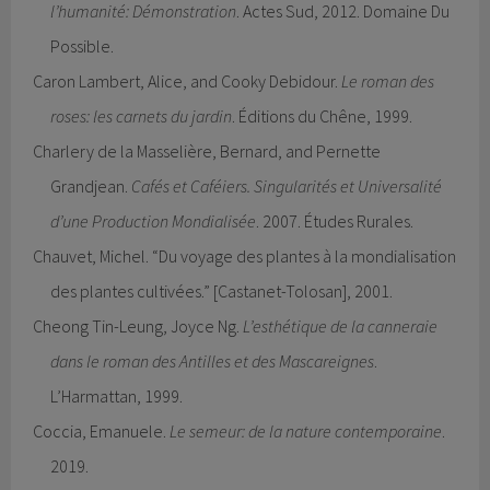
l’humanité: Démonstration
. Actes Sud, 2012. Domaine Du
Possible.
Caron Lambert, Alice, and Cooky Debidour.
Le roman des
roses: les carnets du jardin
. Éditions du Chêne, 1999.
Charlery de la Masselière, Bernard, and Pernette
Grandjean.
Cafés et Caféiers. Singularités et Universalité
d’une Production Mondialisée
. 2007. Études Rurales.
Chauvet, Michel. “Du voyage des plantes à la mondialisation
des plantes cultivées.” [Castanet-Tolosan], 2001.
Cheong Tin-Leung, Joyce Ng.
L’esthétique de la canneraie
dans le roman des Antilles et des Mascareignes
.
L’Harmattan, 1999.
Coccia, Emanuele.
Le semeur: de la nature contemporaine
.
2019.