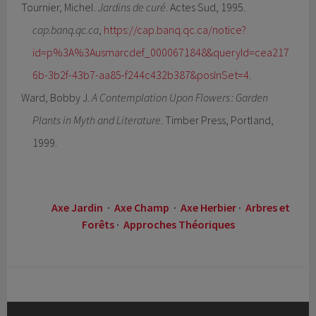
Tournier, Michel.
Jardins de curé
. Actes Sud, 1995.
cap.banq.qc.ca
,
https://cap.banq.qc.ca/notice?
id=p%3A%3Ausmarcdef_0000671848&queryId=cea217
6b-3b2f-43b7-aa85-f244c432b387&posInSet=4
.
Ward, Bobby J.
A Contemplation Upon Flowers : Garden
Plants in Myth and Literature
. Timber Press, Portland,
1999.
Axe Jardin
·
Axe Champ
·
Axe Herbier
·
Arbres et
Forêts
·
Approches Théoriques