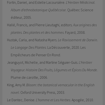
Fortin, Daniel, and Estelle Lacoursière.
L’Herbier Médicinal.
Album d’ethnobotanique Québécoise
. Québec Science
éditeur, 2005.
Hallé, Francis, and Pierre Lieutaghi, editors.
Aux origines des
plantes. Des plantes et des hommes
. Fayard, 2008.
Hustak, Carla, and Natasha Myers.
Le Ravissement de Darwin.
Le Langage Des Plantes
. La Découverte, 2020. Les
Empêcheurs de Penser En Rond.
Jeanguyot, Michelle, and Martine Séguier-Guis.
L’Herbier
Voyageur. Histoire Des Fruits, Légumes et Épices Du Monde
.
Plume de carotte, 2006.
King, Amy M.
Bloom: the botanical vernacular in the English
novel
. Oxford University Press, 2003.
Le Dantec, Denise.
L’homme et Les Herbes
. Apogée, 2010.