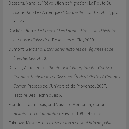
Dessens, Nahalie. “Révolution et Migration : La Route Du
Sucre Dans Les Amériques.”
Caravelle
, no. 109, 2017, pp.
31–43.
Dockès, Pierre.
Le Sucre et Les Larmes. Bref Essai d’histoire
et de Mondialisation
. Descartes et Cie, 2009.
Dumont, Bertrand.
Étonnantes histoires de légumes et de
fines herbes
. 2020.
Durand, Aline, editor.
Plantes Exploitées, Plantes Cultivées.
Cultures, Techniques et Discours. Études Offertes à Georges
Comet
. Presses de l’Université de Provence, 2007.
Histoire Des Techniques 6.
Flandrin, Jean-Louis, and Massimo Montanari, editors.
Histoire de l’alimentation
. Fayard, 1996. Histoire.
Fukuoka, Masanobu.
La révolution d’un seul brin de paille: