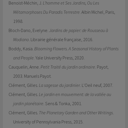
Benoist-Méchin, J.
L’homme et Ses Jardins, Ou Les
Métamorphoses Du Paradis Terrestre
. Albin Michel, Paris,
1998.
Bloch-Dano, Evelyne.
Jardins de papier: de Rousseau à
Modiano
. Librairie générale française, 2016.
Boddy, Kasia.
Blooming Flowers. A Seasonal History of Plants
and People
. Yale University Press, 2020.
Cauquelin, Anne.
Petit Traité du jardin ordinaire
. Payot,
2003. Manuels Payot.
Clément, Gilles.
La sagesse du jardinier
. L’Oeil neuf, 2007.
Clément, Gilles.
Le jardin en mouvement: de la vallée au
jardin planétaire
. Sens & Tonka, 2001.
Clément, Gilles.
The Planetary Garden and Other Writings
.
University of Pennsylvania Press, 2015.