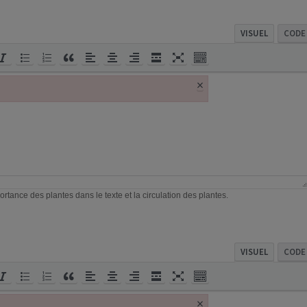
VISUEL
CODE
×
nner l’importance des plantes dans le texte et la circulation des plantes.
n
VISUEL
CODE
×