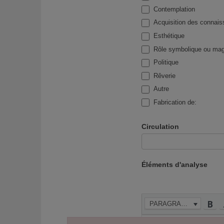
Contemplation
Acquisition des connai
Esthétique
Rôle symbolique ou mag
Politique
Rêverie
Autre
Autre
Fabrication de:
Fabrication de:
Circulation
Éléments d'analyse
PARAGRAPHE