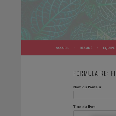
Aller
au
contenu
principal
ACCUEIL
RÉSUMÉ
ÉQUIPE
FORMULAIRE: F
Nom du l'auteur
Titre du livre