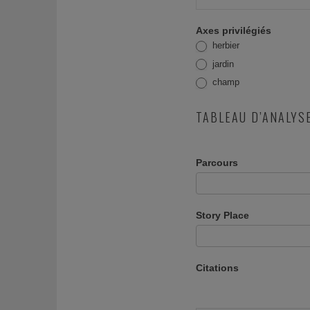
Axes privilégiés
herbier
jardin
champ
TABLEAU D’ANALYS
Parcours
Story Place
Citations