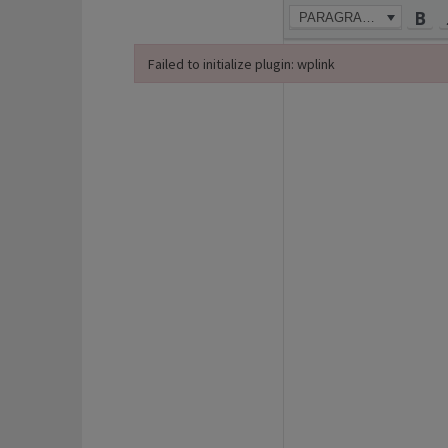
PARAGRAPHE
Failed to initialize plugin: wplink
Failed to initialize plugin: wplink