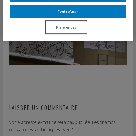
Tout refuser
Préférences
LAISSER UN COMMENTAIRE
Votre adresse e-mail ne sera pas publiée.
Les champs
obligatoires sont indiqués avec
*