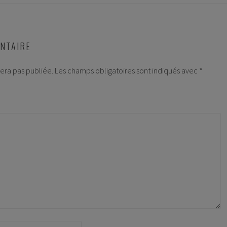
NTAIRE
era pas publiée.
Les champs obligatoires sont indiqués avec
*