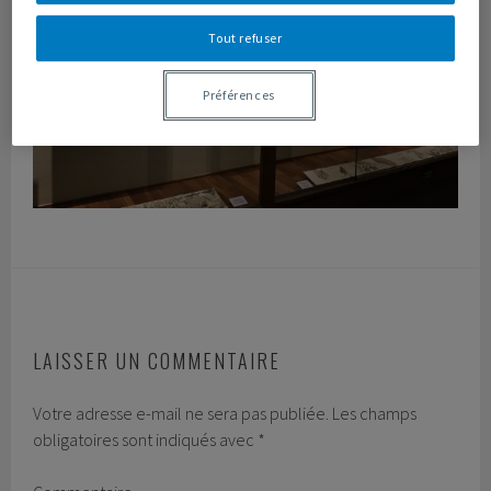
Tout refuser
Préférences
LAISSER UN COMMENTAIRE
Votre adresse e-mail ne sera pas publiée.
Les champs
obligatoires sont indiqués avec
*