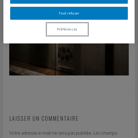
Tout refuser
Préférences
LAISSER UN COMMENTAIRE
Votre adresse e-mail ne sera pas publiée.
Les champs