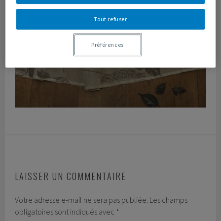
Tout refuser
Préférences
LAISSER UN COMMENTAIRE
Votre adresse e-mail ne sera pas publiée.
Les champs
obligatoires sont indiqués avec
*